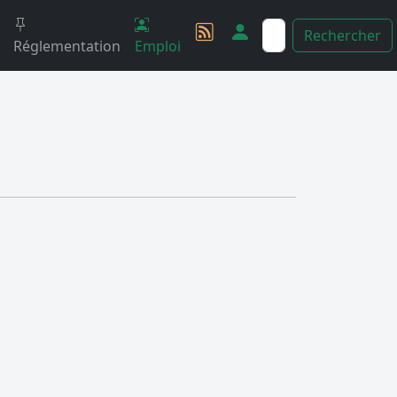
Rechercher
Réglementation
Emploi