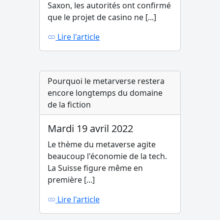
Saxon, les autorités ont confirmé
que le projet de casino ne [...]
Lire l'article
Pourquoi le metarverse restera
encore longtemps du domaine
de la fiction
Mardi 19 avril 2022
Le thème du metaverse agite
beaucoup l'économie de la tech.
La Suisse figure même en
première [...]
Lire l'article