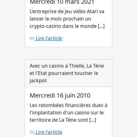
Mercredi 10 mars 2021
L’entreprise de jeu vidéo Atari va
lancer le mois prochain un
crypto-casino dans le monde [...]
Lire l'article
Avec un casino à Thielle, La Tène
et l'Etat pourraient toucher le
jackpot
Mercredi 16 juin 2010
Les retombées financières dues à
l'implantation d'un casino sur le
territoire de La Tène sont [...]
Lire l'article