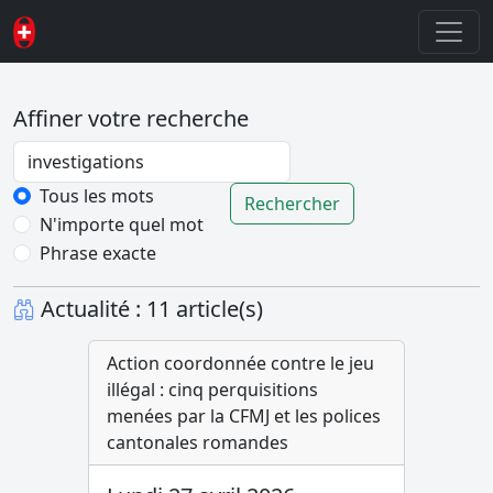
Affiner votre recherche
Password
Tous les mots
Rechercher
N'importe quel mot
Phrase exacte
Actualité : 11 article(s)
Action coordonnée contre le jeu
illégal : cinq perquisitions
menées par la CFMJ et les polices
cantonales romandes