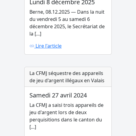
Lundi 8 décembre 2025
Berne, 08.12.2025 — Dans la nuit
du vendredi 5 au samedi 6
décembre 2025, le Secrétariat de
la [...]
Lire l'article
La CFMJ séquestre des appareils
de jeu d'argent illégaux en Valais
Samedi 27 avril 2024
La CFMJ a saisi trois appareils de
jeu d'argent lors de deux
perquisitions dans le canton du
[...]