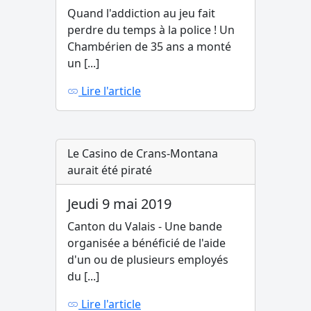
Quand l'addiction au jeu fait
perdre du temps à la police ! Un
Chambérien de 35 ans a monté
un [...]
Lire l'article
Le Casino de Crans-Montana
aurait été piraté
Jeudi 9 mai 2019
Canton du Valais - Une bande
organisée a bénéficié de l'aide
d'un ou de plusieurs employés
du [...]
Lire l'article