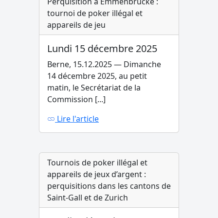
Perquisition à Emmenbrücke :
tournoi de poker illégal et
appareils de jeu
Lundi 15 décembre 2025
Berne, 15.12.2025 — Dimanche
14 décembre 2025, au petit
matin, le Secrétariat de la
Commission [...]
Lire l'article
Tournois de poker illégal et
appareils de jeux d’argent :
perquisitions dans les cantons de
Saint-Gall et de Zurich