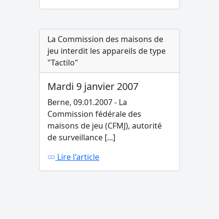
La Commission des maisons de
jeu interdit les appareils de type
"Tactilo"
Mardi 9 janvier 2007
Berne, 09.01.2007 - La
Commission fédérale des
maisons de jeu (CFMJ), autorité
de surveillance [...]
Lire l'article