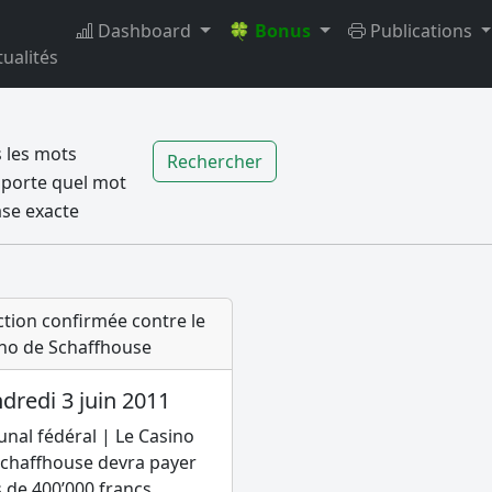
Dashboard
🍀 Bonus
Publications
tualités
 les mots
Rechercher
porte quel mot
se exacte
tion confirmée contre le
ino de Schaffhouse
dredi 3 juin 2011
unal fédéral | Le Casino
Schaffhouse devra payer
 de 400’000 francs