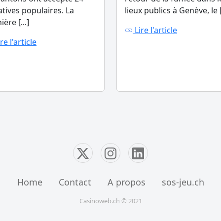
iatives populaires. La
lieux publics à Genève, le [.
ière [...]
Lire l'article
re l'article
Home
Contact
A propos
sos-jeu.ch
Casinoweb.ch © 2021