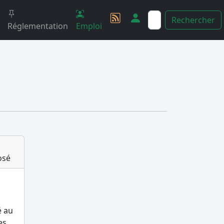
Rechercher
Réglementation
Emploi
osé
é au
es