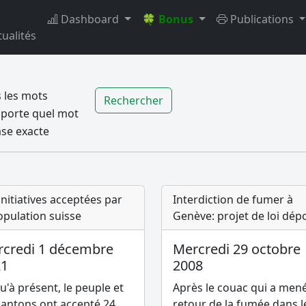
Dashboard
🍀 Bonus
Publications
tualités
 les mots
Rechercher
porte quel mot
se exacte
initiatives acceptées par
Interdiction de fumer à
opulation suisse
Genève: projet de loi dép
credi 1 décembre
Mercredi 29 octobre
21
2008
u'à présent, le peuple et
Après le couac qui a men
cantons ont accepté 24
retour de la fumée dans l