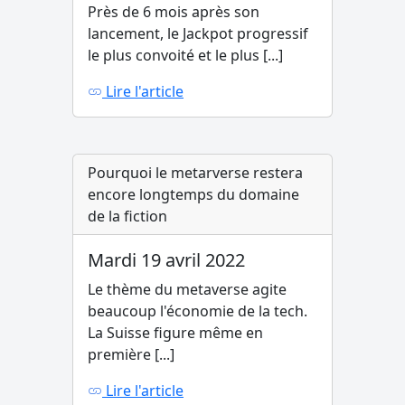
Près de 6 mois après son
lancement, le Jackpot progressif
le plus convoité et le plus [...]
Lire l'article
Pourquoi le metarverse restera
encore longtemps du domaine
de la fiction
Mardi 19 avril 2022
Le thème du metaverse agite
beaucoup l'économie de la tech.
La Suisse figure même en
première [...]
Lire l'article