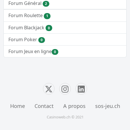
Forum Général
2
Forum Roulette
1
Forum Blackjack
0
Forum Poker
0
Forum Jeux en ligne
0
Home
Contact
A propos
sos-jeu.ch
Casinoweb.ch © 2021