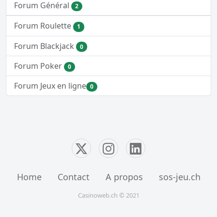
Forum Général
2
Forum Roulette
1
Forum Blackjack
0
Forum Poker
0
Forum Jeux en ligne
0
Home
Contact
A propos
sos-jeu.ch
Casinoweb.ch © 2021