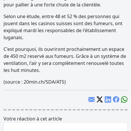
pour pallier à une forte chute de la clientèle.
Selon une étude, entre 48 et 52 % des personnes qui
jouent dans les casinos suisses sont des fumeurs, ont
expliqué mardi les responsables de l'établissement
luganais.
C'est pourquoi, ils ouvriront prochainement un espace
de 450 m2 reservé aux fumeurs. Grâce à un système de
ventilation, l'air y sera complètement renouvelé toutes
les huit minutes.
(source : 20min.ch/SDA/ATS)
Votre réaction à cet article