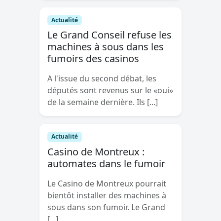
Actualité
Le Grand Conseil refuse les
machines à sous dans les
fumoirs des casinos
A l'issue du second débat, les
députés sont revenus sur le «oui»
de la semaine dernière. Ils [...]
Actualité
Casino de Montreux :
automates dans le fumoir
Le Casino de Montreux pourrait
bientôt installer des machines à
sous dans son fumoir. Le Grand
[...]