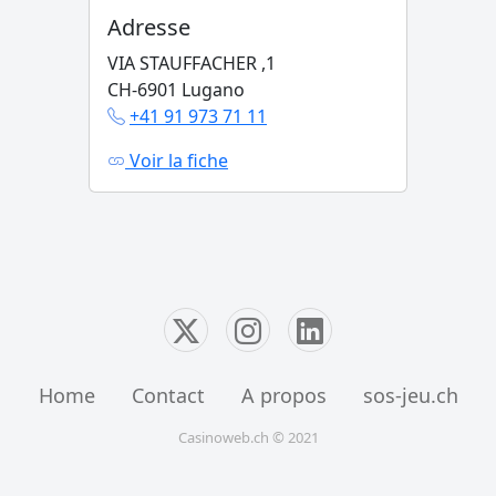
Adresse
VIA STAUFFACHER ,1
CH-6901 Lugano
+41 91 973 71 11
Voir la fiche
Home
Contact
A propos
sos-jeu.ch
Casinoweb.ch © 2021