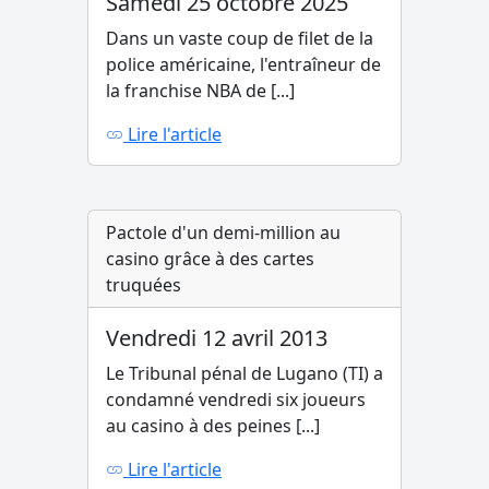
Samedi 25 octobre 2025
Dans un vaste coup de filet de la
police américaine, l'entraîneur de
la franchise NBA de [...]
Lire l'article
Pactole d'un demi-million au
casino grâce à des cartes
truquées
Vendredi 12 avril 2013
Le Tribunal pénal de Lugano (TI) a
condamné vendredi six joueurs
au casino à des peines [...]
Lire l'article