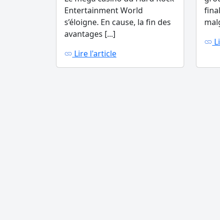
Entertainment World
fina
s’éloigne. En cause, la fin des
malg
avantages [...]
Li
Lire l'article