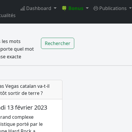
Dashboard
🍀 Bonus
Publications
tualités
 les mots
Rechercher
porte quel mot
se exacte
as Vegas catalan va-t-il
tôt sortir de terre ?
di 13 février 2023
grand complexe
istique porté par le
upe Hard Rock a