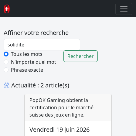
Affiner votre recherche
Password
Tous les mots
Rechercher
N'importe quel mot
Phrase exacte
Actualité : 2 article(s)
PopOK Gaming obtient la
certification pour le marché
suisse des jeux en ligne.
Vendredi 19 juin 2026