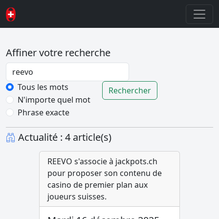
Affiner votre recherche
Password
Tous les mots
Rechercher
N'importe quel mot
Phrase exacte
Actualité : 4 article(s)
REEVO s'associe à jackpots.ch
pour proposer son contenu de
casino de premier plan aux
joueurs suisses.