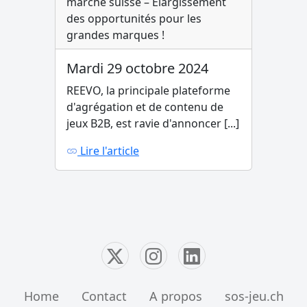
marché suisse – Élargissement
des opportunités pour les
grandes marques !
Mardi 29 octobre 2024
REEVO, la principale plateforme
d'agrégation et de contenu de
jeux B2B, est ravie d'annoncer [...]
Lire l'article
Home
Contact
A propos
sos-jeu.ch