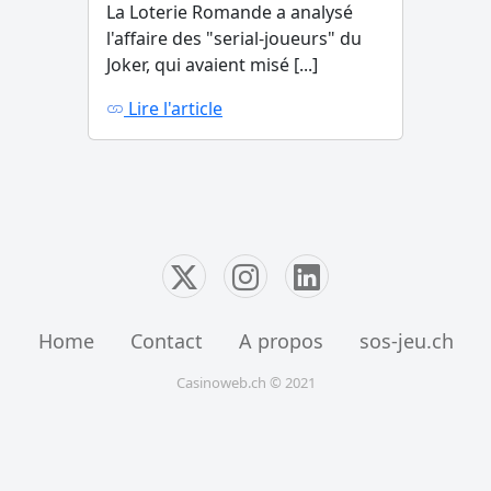
La Loterie Romande a analysé
l'affaire des "serial-joueurs" du
Joker, qui avaient misé [...]
Lire l'article
Home
Contact
A propos
sos-jeu.ch
Casinoweb.ch © 2021