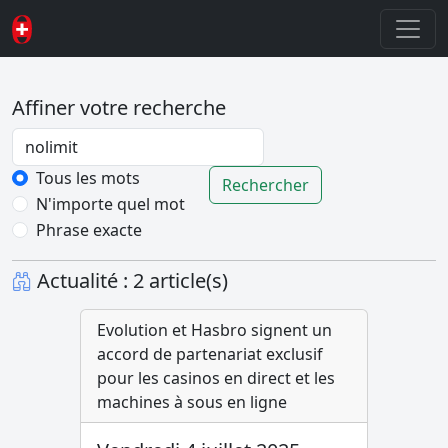
Affiner votre recherche
Password
Tous les mots
Rechercher
N'importe quel mot
Phrase exacte
Actualité : 2 article(s)
Evolution et Hasbro signent un
accord de partenariat exclusif
pour les casinos en direct et les
machines à sous en ligne