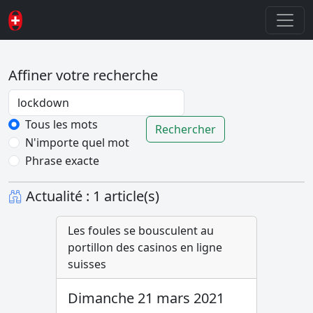
Affiner votre recherche
Password
Tous les mots
Rechercher
N'importe quel mot
Phrase exacte
Actualité : 1 article(s)
Les foules se bousculent au
portillon des casinos en ligne
suisses
Dimanche 21 mars 2021