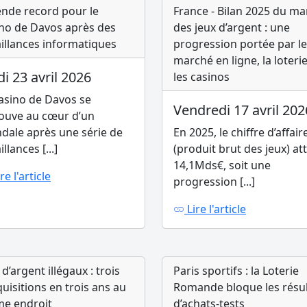
nde record pour le
France - Bilan 2025 du m
ino de Davos après des
des jeux d’argent : une
illances informatiques
progression portée par le
marché en ligne, la loterie
di 23 avril 2026
les casinos
asino de Davos se
Vendredi 17 avril 202
rouve au cœur d’un
dale après une série de
En 2025, le chiffre d’affair
illances [...]
(produit brut des jeux) at
14,1Mds€, soit une
re l'article
progression [...]
Lire l'article
 d’argent illégaux : trois
Paris sportifs : la Loterie
uisitions en trois ans au
Romande bloque les résul
e endroit
d’achats-tests