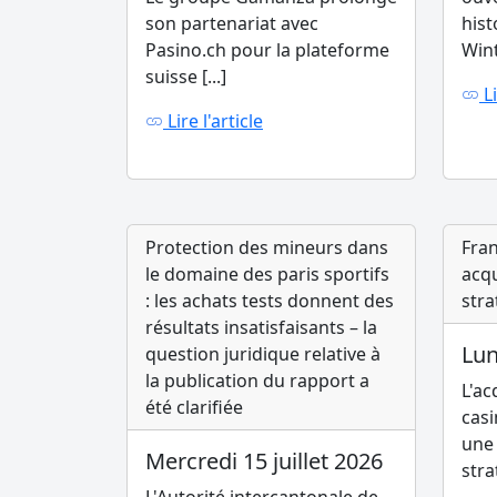
son partenariat avec
hist
Pasino.ch pour la plateforme
Wint
suisse [...]
Li
Lire l'article
Protection des mineurs dans
Fran
le domaine des paris sportifs
acqu
: les achats tests donnent des
stra
résultats insatisfaisants – la
Lun
question juridique relative à
la publication du rapport a
L'ac
été clarifiée
cas
une 
Mercredi 15 juillet 2026
strat