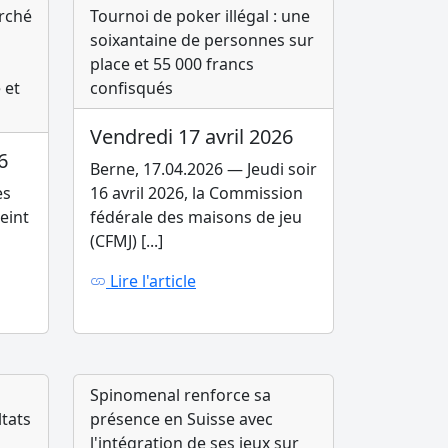
arché
Tournoi de poker illégal : une
soixantaine de personnes sur
place et 55 000 francs
 et
confisqués
Vendredi 17 avril 2026
6
Berne, 17.04.2026 — Jeudi soir
es
16 avril 2026, la Commission
teint
fédérale des maisons de jeu
(CFMJ) [...]
Lire l'article
Spinomenal renforce sa
tats
présence en Suisse avec
l'intégration de ses jeux sur