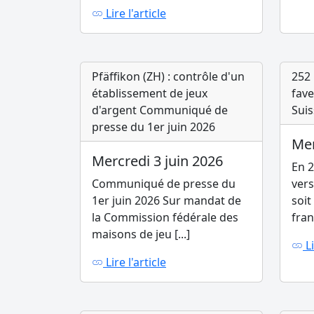
Lire l'article
Pfäffikon (ZH) : contrôle d'un
252 
établissement de jeux
fav
d'argent Communiqué de
Sui
presse du 1er juin 2026
Mer
Mercredi 3 juin 2026
En 2
Communiqué de presse du
vers
1er juin 2026 Sur mandat de
soi
la Commission fédérale des
fran
maisons de jeu [...]
Li
Lire l'article