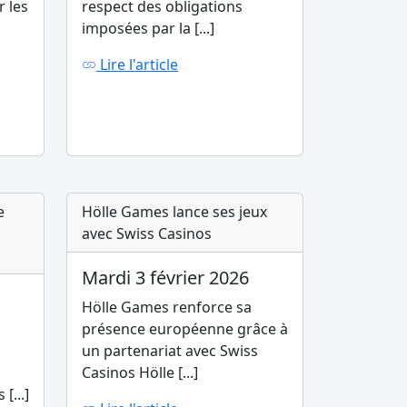
r les
respect des obligations
imposées par la [...]
Lire l'article
e
Hölle Games lance ses jeux
s
avec Swiss Casinos
Mardi 3 février 2026
Hölle Games renforce sa
présence européenne grâce à
un partenariat avec Swiss
Casinos Hölle [...]
[...]