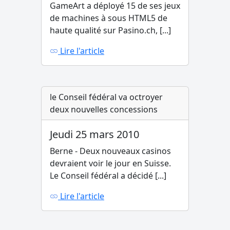
GameArt a déployé 15 de ses jeux
de machines à sous HTML5 de
haute qualité sur Pasino.ch, [...]
Lire l'article
le Conseil fédéral va octroyer
deux nouvelles concessions
Jeudi 25 mars 2010
Berne - Deux nouveaux casinos
devraient voir le jour en Suisse.
Le Conseil fédéral a décidé [...]
Lire l'article