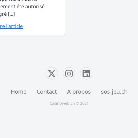
lement été autorisé
ré [...]
re l'article
Home
Contact
A propos
sos-jeu.ch
Casinoweb.ch © 2021