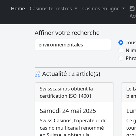
Home
Casinos terrestres
Casinos en ligne
Ac
Affiner votre recherche
Password
Tous
N'im
Phra
Actualité : 2 article(s)
Swisscasinos obtient la
Le L
certification ISO 14001
bien
Samedi 24 mai 2025
Lun
Swiss Casinos, l'opérateur de
Ce 
casino multicanal renommé
tour
en Suisse, a obtenu la
gro