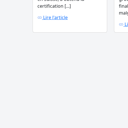
certification [...]
fina
malg
Lire l'article
Li