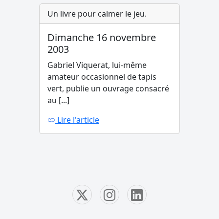
Un livre pour calmer le jeu.
Dimanche 16 novembre
2003
Gabriel Viquerat, lui-même
amateur occasionnel de tapis
vert, publie un ouvrage consacré
au [...]
Lire l'article