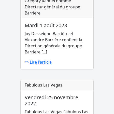
Grégory Rabuel nommé
Directeur général du groupe
Barrière
Mardi 1 aoűt 2023
Joy Desseigne-Barrière et
Alexandre Barrière confient la
Direction générale du groupe
Barrière [...]
Lire l'article
Fabulous Las Vegas
Vendredi 25 novembre
2022
Fabulous Las Vegas Fabulous Las