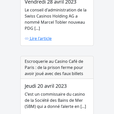
Vendredi 28 avril 2023
Le conseil d'administration de la
Swiss Casinos Holding AG a
nommé Marcel Tobler nouveau
PDG [...]
Lire l'article
Escroquerie au Casino Café de
Paris : de la prison ferme pour
avoir joué avec des faux billets
Jeudi 20 avril 2023
C’est un commissaire du casino
de la Société des Bains de Mer
(SBM) qui a donné l’alerte en [...]