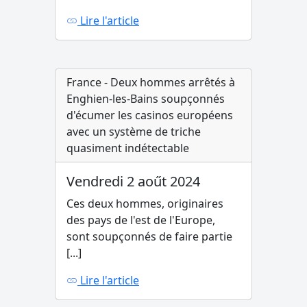
Lire l'article
France - Deux hommes arrêtés à
Enghien-les-Bains soupçonnés
d'écumer les casinos européens
avec un système de triche
quasiment indétectable
Vendredi 2 aoűt 2024
Ces deux hommes, originaires
des pays de l'est de l'Europe,
sont soupçonnés de faire partie
[...]
Lire l'article