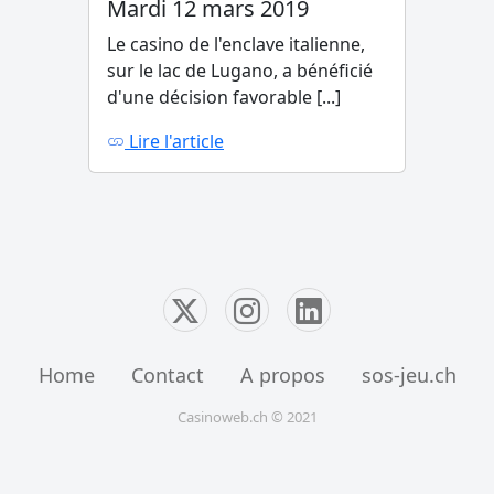
Mardi 12 mars 2019
Le casino de l'enclave italienne,
sur le lac de Lugano, a bénéficié
d'une décision favorable [...]
Lire l'article
Home
Contact
A propos
sos-jeu.ch
Casinoweb.ch © 2021