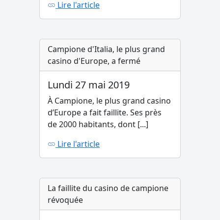
Lire l'article
Campione d'Italia, le plus grand
casino d'Europe, a fermé
Lundi 27 mai 2019
À Campione, le plus grand casino
d’Europe a fait faillite. Ses près
de 2000 habitants, dont [...]
Lire l'article
La faillite du casino de campione
révoquée