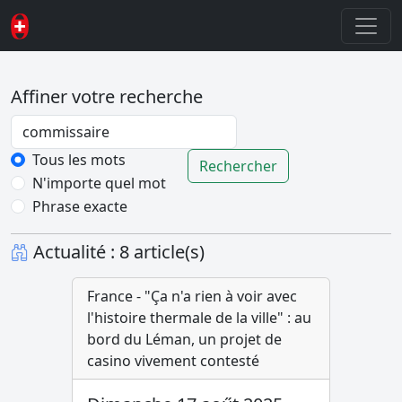
Affiner votre recherche
Password
Tous les mots
Rechercher
N'importe quel mot
Phrase exacte
Actualité : 8 article(s)
France - "Ça n'a rien à voir avec
l'histoire thermale de la ville" : au
bord du Léman, un projet de
casino vivement contesté