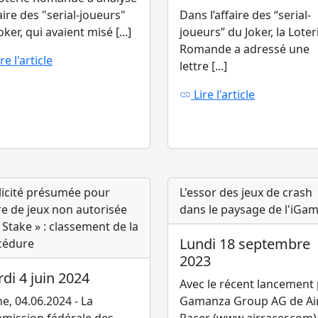
faire des "serial-joueurs"
Dans l’affaire des “serial-
oker, qui avaient misé [...]
joueurs” du Joker, la Loter
Romande a adressé une
re l'article
lettre [...]
Lire l'article
licité présumée pour
L'essor des jeux de crash
fre de jeux non autorisée
dans le paysage de l'iGa
 Stake » : classement de la
Lundi 18 septembre
cédure
2023
di 4 juin 2024
Avec le récent lancement
e, 04.06.2024 - La
Gamanza Group AG de Ai