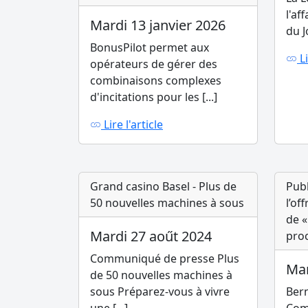
l'af
Mardi 13 janvier 2026
du J
BonusPilot permet aux
Li
opérateurs de gérer des
combinaisons complexes
d'incitations pour les [...]
Lire l'article
Grand casino Basel - Plus de
Pub
50 nouvelles machines à sous
l’of
de «
Mardi 27 aoűt 2024
pro
Communiqué de presse Plus
Mar
de 50 nouvelles machines à
sous Préparez-vous à vivre
Bern