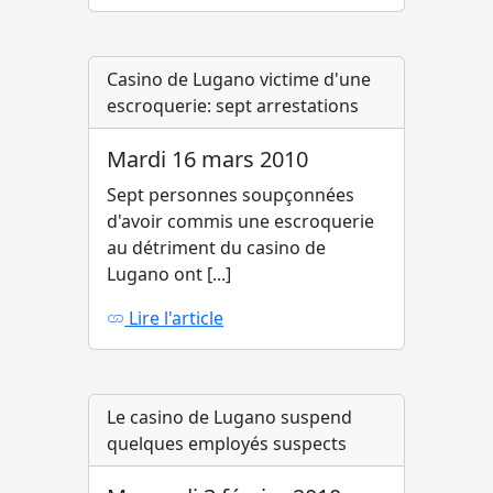
Casino de Lugano victime d'une
escroquerie: sept arrestations
Mardi 16 mars 2010
Sept personnes soupçonnées
d'avoir commis une escroquerie
au détriment du casino de
Lugano ont [...]
Lire l'article
Le casino de Lugano suspend
quelques employés suspects