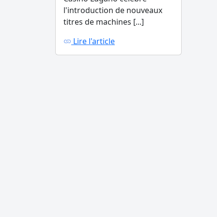
l'introduction de nouveaux
titres de machines [...]
Lire l'article