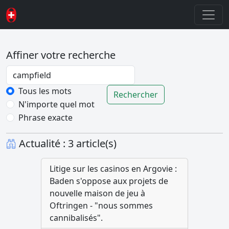
Affiner votre recherche
Password
Tous les mots
Rechercher
N'importe quel mot
Phrase exacte
Actualité : 3 article(s)
Litige sur les casinos en Argovie :
Baden s'oppose aux projets de
nouvelle maison de jeu à
Oftringen - "nous sommes
cannibalisés".