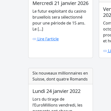
Mercredi 21 janvier 2026
Ven
Le futur exploitant du casino
20
bruxellois sera sélectionné
pour une période de 15 ans.
Com
Le [...]
octo
proc
Lire l'article
et hu
Li
Six nouveaux millionnaires en
Suisse, dont quatre Romands
Lundi 24 janvier 2022
Lors du tirage de
l’EuroMillions vendredi, les