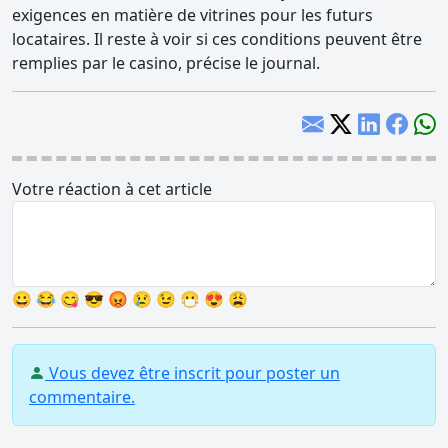
exigences en matière de vitrines pour les futurs
locataires. Il reste à voir si ces conditions peuvent être
remplies par le casino, précise le journal.
Votre réaction à cet article
😀
😂
😋
😎
😡
😢
😉
😷
😍
😩
Vous devez être inscrit pour poster un
commentaire.