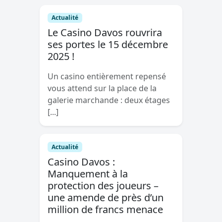
Actualité
Le Casino Davos rouvrira
ses portes le 15 décembre
2025 !
Un casino entièrement repensé
vous attend sur la place de la
galerie marchande : deux étages
[...]
Actualité
Casino Davos :
Manquement à la
protection des joueurs –
une amende de près d’un
million de francs menace