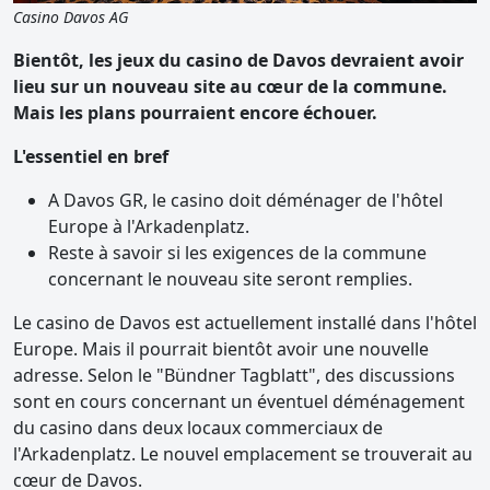
Casino Davos AG
Bientôt, les jeux du casino de Davos devraient avoir
lieu sur un nouveau site au cœur de la commune.
Mais les plans pourraient encore échouer.
L'essentiel en bref
A Davos GR, le casino doit déménager de l'hôtel
Europe à l'Arkadenplatz.
Reste à savoir si les exigences de la commune
concernant le nouveau site seront remplies.
Le casino de Davos est actuellement installé dans l'hôtel
Europe. Mais il pourrait bientôt avoir une nouvelle
adresse. Selon le "Bündner Tagblatt", des discussions
sont en cours concernant un éventuel déménagement
du casino dans deux locaux commerciaux de
l'Arkadenplatz. Le nouvel emplacement se trouverait au
cœur de Davos.