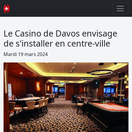
Le Casino de Davos envisage
de s'installer en centre-ville
Mardi 19 mars 2024