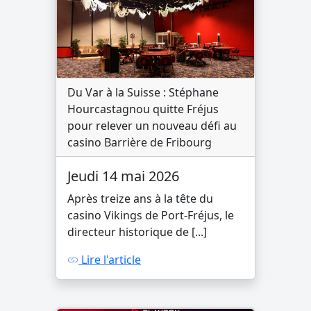
Du Var à la Suisse : Stéphane
Hourcastagnou quitte Fréjus
pour relever un nouveau défi au
casino Barrière de Fribourg
Jeudi 14 mai 2026
Après treize ans à la tête du
casino Vikings de Port-Fréjus, le
directeur historique de [...]
Lire l'article