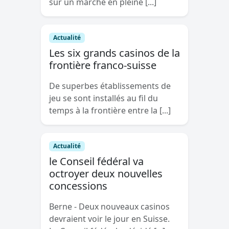
sur un marché en pleine [...]
Actualité
Les six grands casinos de la
frontière franco-suisse
De superbes établissements de
jeu se sont installés au fil du
temps à la frontière entre la [...]
Actualité
le Conseil fédéral va
octroyer deux nouvelles
concessions
Berne - Deux nouveaux casinos
devraient voir le jour en Suisse.