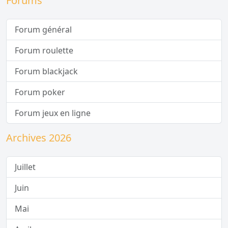
Forums
Forum général
Forum roulette
Forum blackjack
Forum poker
Forum jeux en ligne
Archives 2026
Juillet
Juin
Mai