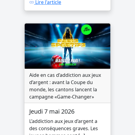
Lire l'article
Aide en cas d’addiction aux jeux
d’argent : avant la Coupe du
monde, les cantons lancent la
campagne «Game-Changer»
Jeudi 7 mai 2026
L’addiction aux jeux d’argent a
des conséquences graves. Les