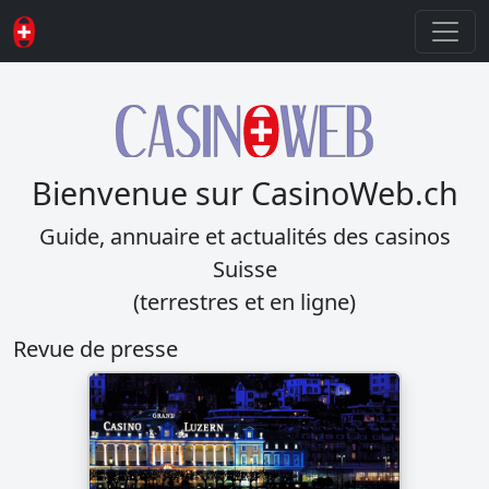
Bienvenue sur CasinoWeb.ch
Guide, annuaire et actualités des casinos
Suisse
(terrestres et en ligne)
Revue de presse